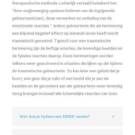
therapeutische methode. Letterlijk vertaald betekent het:
“door oogbeweging opnieuw beleven van de ingrijpende
gebeurtenis(sen), deze verwerken en ontlading van de
emotionele reacties “. Iedere gebeurtenis die als herinnering
een blijvend negatief effect op iemands leven heeft wordt
traumatisch genoemd. Typisch voor een traumatische
herinnering zijn de heftige emoties, de levendige beelden en
de fysieke reacties daarop.
Deze herinneringen worden
telkens weer geactiveerd in situaties die lijken op die tijdens
de traumatische gebeurtenis. Zo kan later een geluid dat je
hoort, een geur die je ruikt of een beeld dat je ziet de
beelden en de gevoelens aan die gebeurtenis weer levendig
terug brengen.Inclusief alle lichamelijke reacties van toen.
Wat doe je tijdens een EMDR-sessie?