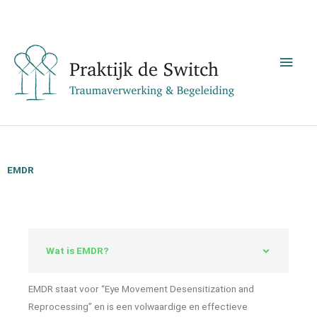
Ga
Hoo
naar
de
inhoud
EMDR
Wat is EMDR?
EMDR staat voor “Eye Movement Desensitization and
Reprocessing” en is een volwaardige en effectieve