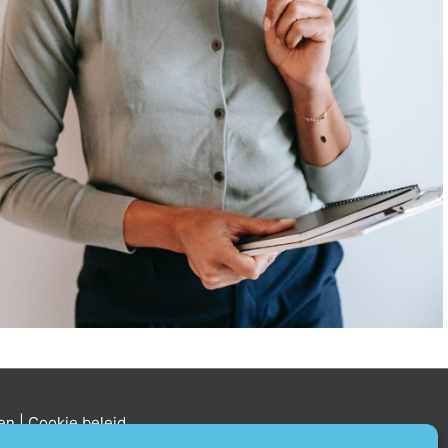
ten
| Cookie beleid