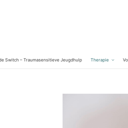
k de Switch – Traumasensitieve Jeugdhulp
Therapie
Vo