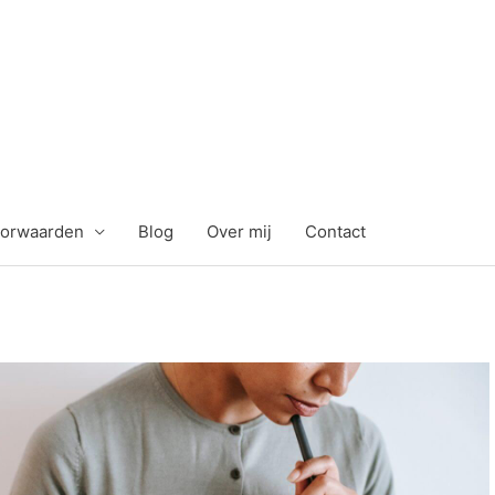
orwaarden
Blog
Over mij
Contact