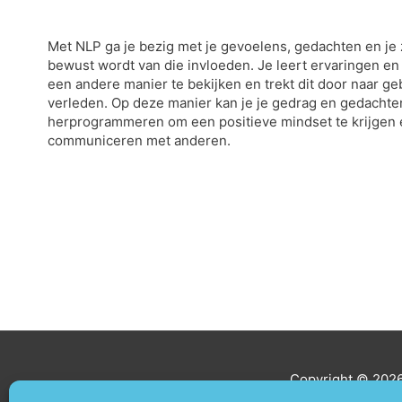
Met NLP ga je bezig met je gevoelens, gedachten en je z
bewust wordt van die invloeden. Je leert ervaringen e
een andere manier te bekijken en trekt dit door naar ge
verleden. Op deze manier kan je je gedrag en gedachte
herprogrammeren om een positieve mindset te krijgen e
communiceren met anderen.
Copyright © 2026