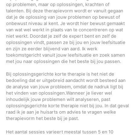
op problemen, maar op oplossingen, krachten of
talenten. Bij deze therapievorm wordt er vanuit gegaan
dat je de oplossing van jouw problemen op bewust of
onbewust niveau al kent. Je wordt hier bewust gemaakt
van wat wel werkt in plaats van te concentreren op wat
niet werkt. Doordat je zelf de expert bent en zelf de
oplossingen vindt, passen ze bij jou en jouw leefsituatie
en zijn ze eerder blijvend van aard. Ik werk
toekomstgericht vanuit jouw leefsituatie en zoek samen
met jou naar oplossingen die het beste bij jou passen.
Bij oplossingsgerichte korte therapie is het niet de
bedoeling dat er uitgebreid aandacht wordt besteed aan
de analyse van jouw probleem, omdat de nadruk ligt bij
het vinden van oplossingen.Wanneer je liever wel
inhoudelijk jouw problemen wilt analyseren, past
oplossingsgerichte korte therapie niet bij jou. In dat geval
raad ik je aan je huisarts om advies te vragen welke
therapievorm het beste bij je past.
Het aantal sessies varieert meestal tussen 5 en 10