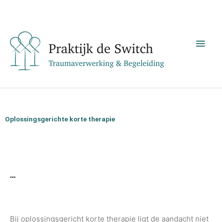
Ga
Hoo
naar
de
inhoud
Oplossingsgerichte korte therapie
…
Bij oplossingsgericht korte therapie ligt de aandacht niet