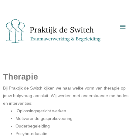
Ga
Hoo
naar
de
inhoud
Therapie
Bij Praktijk de Switch kijken we naar welke vorm van therapie op
jouw hulpvraag aansluit. Wij werken met onderstaande methodes
en interventies:
Oplossingsgericht werken
Motiverende gespreksvoering
Ouderbegeleiding
Pscyho-educatie