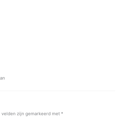
man
e velden zijn gemarkeerd met
*