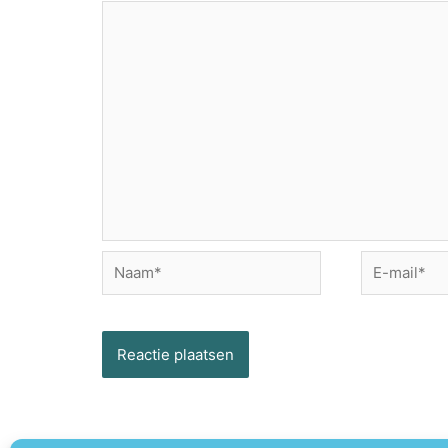
Naam*
E-
mail*