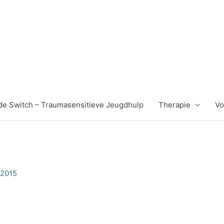
k de Switch – Traumasensitieve Jeugdhulp
Therapie
Vo
 2015