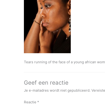
Tears running of the face of a young african wo
Geef een reactie
Je e-mailadres wordt niet gepubliceerd.
Vereist
Reactie
*