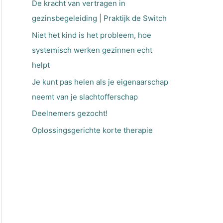
De kracht van vertragen in
a
gezinsbegeleiding | Praktijk de Switch
a
Niet het kind is het probleem, hoe
r
systemisch werken gezinnen echt
:
helpt
Je kunt pas helen als je eigenaarschap
neemt van je slachtofferschap
Deelnemers gezocht!
Oplossingsgerichte korte therapie