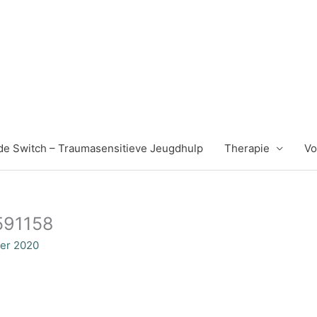
k de Switch – Traumasensitieve Jeugdhulp
Therapie
Vo
1591158
er 2020