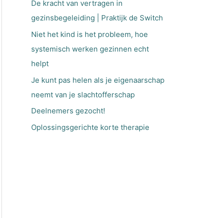
De kracht van vertragen in
a
gezinsbegeleiding | Praktijk de Switch
a
Niet het kind is het probleem, hoe
r
systemisch werken gezinnen echt
:
helpt
Je kunt pas helen als je eigenaarschap
neemt van je slachtofferschap
Deelnemers gezocht!
Oplossingsgerichte korte therapie