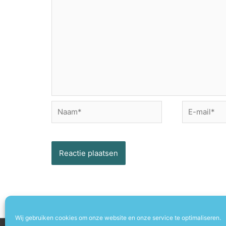
Naam*
E-
mail*
Wij gebruiken cookies om onze website en onze service te optimaliseren.