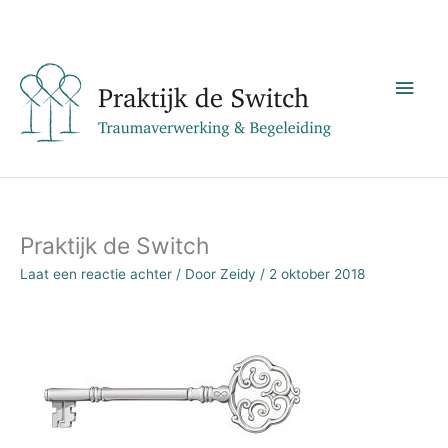
Ga
Hoo
naar
de
inhoud
Praktijk de Switch
Laat een reactie achter
/ Door
Zeidy
/
2 oktober 2018