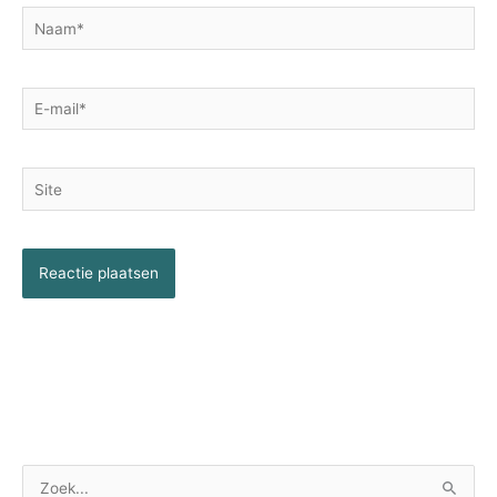
Naam*
E-
mail*
Site
Z